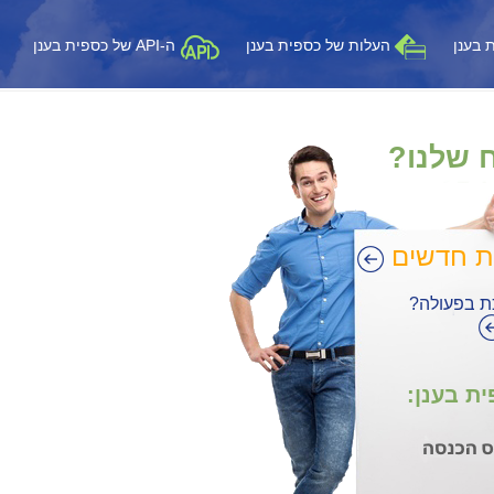
 בענן
העלות של כספית בענן
ה-API של כספית בענן
ח שלנו?
ת חדשים
ת בפעולה?
ת בענן: