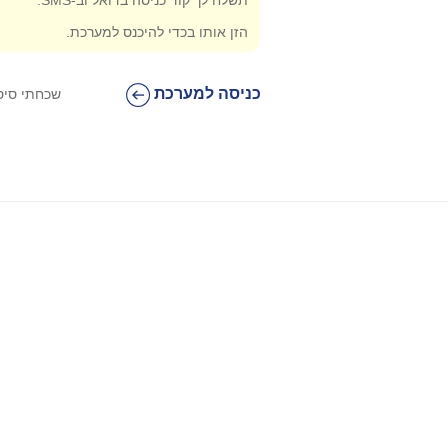
תשלח לך קוד כניסה בדואל וב-SMS.
הזן אותו בכדי להיכנס למערכת.
כניסה למערכת
שכחתי סי